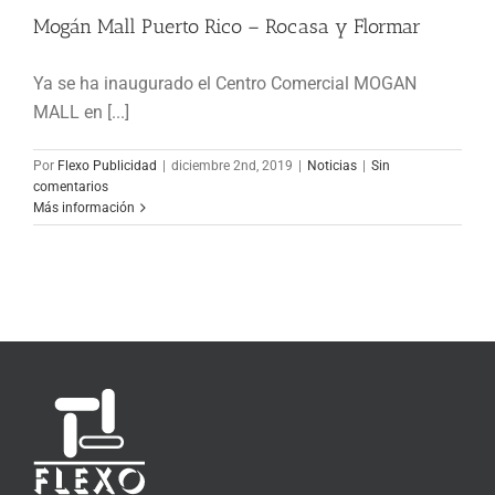
Mogán Mall Puerto Rico – Rocasa y Flormar
Mogán Mall Puerto Rico – Rocasa y
Ya se ha inaugurado el Centro Comercial MOGAN
Flormar
MALL en [...]
Noticias
Por
Flexo Publicidad
|
diciembre 2nd, 2019
|
Noticias
|
Sin
comentarios
Más información