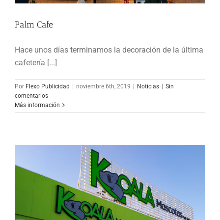
Palm Cafe
Hace unos días terminamos la decoración de la última
Palm Cafe
cafetería [...]
Noticias
Por
Flexo Publicidad
|
noviembre 6th, 2019
|
Noticias
|
Sin
comentarios
Más información