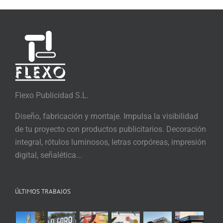
Flexo Publicidad S.L.
Diseño, fabricación y montaje. Impulsa la visibilidad
de tu proyecto con productos publicitarios. Decoración
integral, rótulos luminosos, letras corpóreas, impresión
digital, señalética...
ÚLTIMOS TRABAJOS