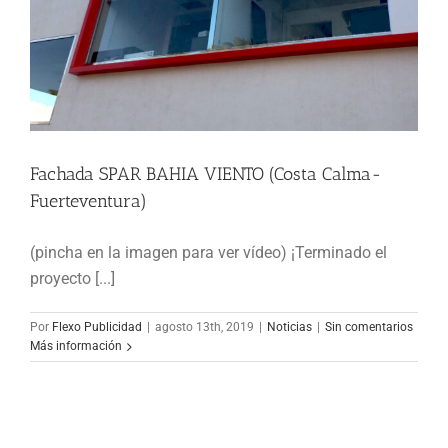
Fachada SPAR BAHIA VIENTO (Costa Calma-
Fuerteventura)
Fachada SPAR BAHIA VIENTO (Costa
(pincha en la imagen para ver vídeo) ¡Terminado el
Calma-Fuerteventura)
proyecto [...]
Noticias
Por
Flexo Publicidad
|
agosto 13th, 2019
|
Noticias
|
Sin comentarios
Más información