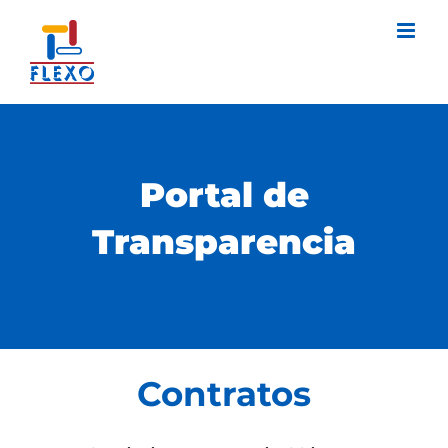
Skip
to
content
Portal de
Transparencia
Contratos