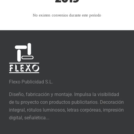
No existen convenios durante este periodo
Flexo Publicidad S.L.
Diseño, fabricación y montaje. Impulsa la visibilidad
de tu proyecto con productos publicitarios. Decoración
integral, rótulos luminosos, letras corpóreas, impresión
digital, señalética...